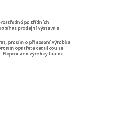
prostředně po třídních
robíhat prodejní výstava s
at, prosím o přinesení výrobku
prosím opatřete cedulkou se
u. Neprodané výrobky budou