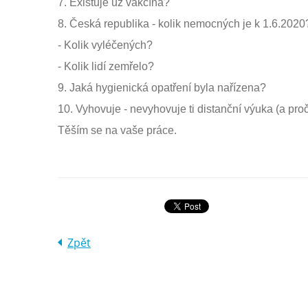
7. Existuje už vakcína?
8. Česká republika - kolik nemocných je k 1.6.2020
- Kolik vyléčených?
- Kolik lidí zemřelo?
9. Jaká hygienická opatření byla nařízena?
10. Vyhovuje - nevyhovuje ti distanční výuka (a proč
Těším se na vaše práce.
Zpět