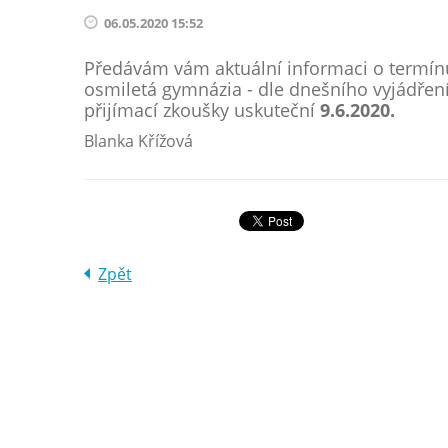
06.05.2020 15:52
Předávám vám aktuální informaci o termín
osmiletá gymnázia - dle dnešního vyjádření 
přijímací zkoušky uskuteční
9.6.2020.
Blanka Křížová
Zpět