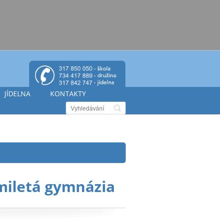
JÍDELNA
KONTAKTY
miletá gymnázia