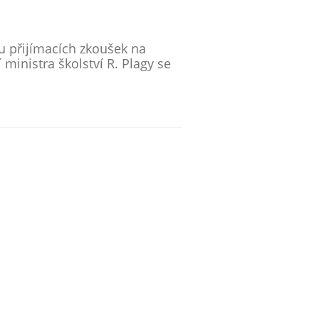
u přijímacích zkoušek na
ministra školství R. Plagy se