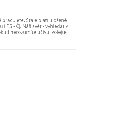
 pracujete. Stále platí uložené
 PS - ČJ. Náš svět - vyhledat v
Pokud nerozumíte učivu, volejte