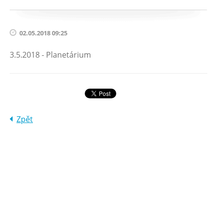
02.05.2018 09:25
3.5.2018 - Planetárium
Zpět