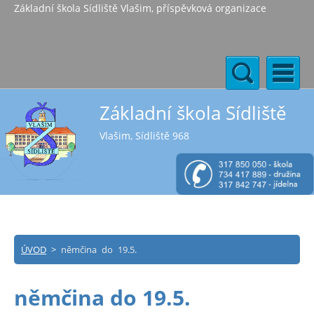
Základní škola Sídliště Vlašim, příspěvková organizace
Základní škola Sídliště
Vlašim, Sídliště 968
ÚVOD
>
němčina do 19.5.
němčina do 19.5.