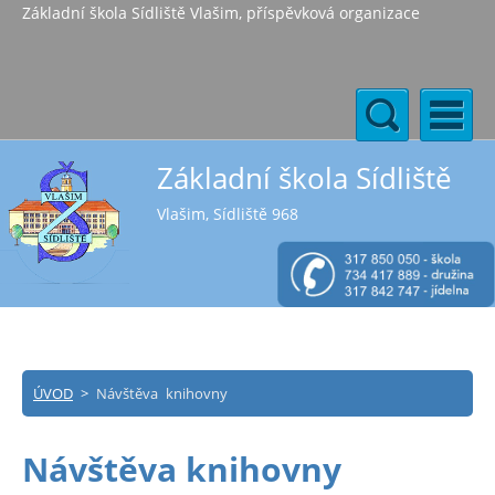
Základní škola Sídliště Vlašim, příspěvková organizace
Základní škola Sídliště
Vlašim, Sídliště 968
ÚVOD
>
Návštěva knihovny
Návštěva knihovny