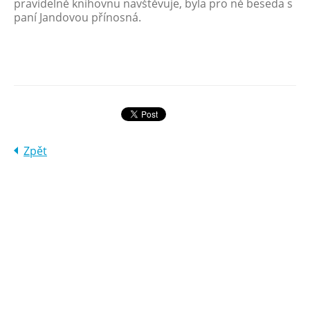
pravidelně knihovnu navštěvuje, byla pro ně beseda s
paní Jandovou přínosná.
Zpět