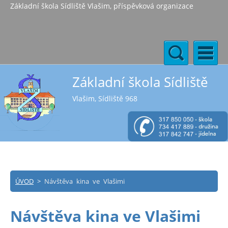
Základní škola Sídliště Vlašim, příspěvková organizace
Základní škola Sídliště
Vlašim, Sídliště 968
ÚVOD
>
Návštěva kina ve Vlašimi
Návštěva kina ve Vlašimi