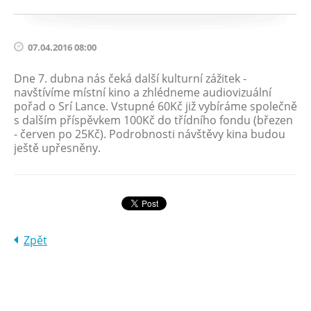
07.04.2016 08:00
Dne 7. dubna nás čeká další kulturní zážitek -
navštívíme místní kino a zhlédneme audiovizuální
pořad o Srí Lance. Vstupné 60Kč již vybíráme společně
s dalším příspěvkem 100Kč do třídního fondu (březen
- červen po 25Kč). Podrobnosti návštěvy kina budou
ještě upřesněny.
Zpět