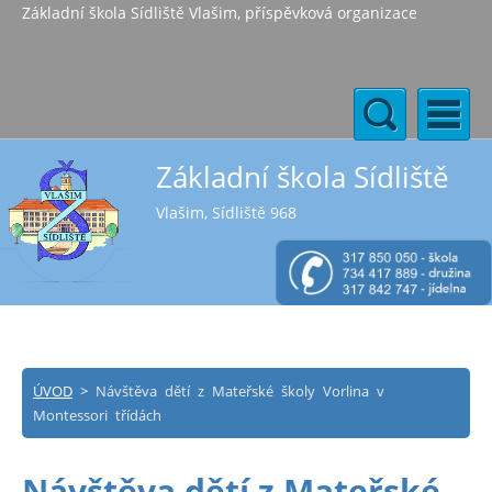
Základní škola Sídliště Vlašim, příspěvková organizace
Základní škola Sídliště
Vlašim, Sídliště 968
ÚVOD
>
Návštěva dětí z Mateřské školy Vorlina v
Montessori třídách
Návštěva dětí z Mateřské