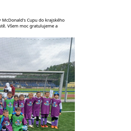
im v McDonald's Cupu do krajského
ístě. Všem moc gratulujeme a