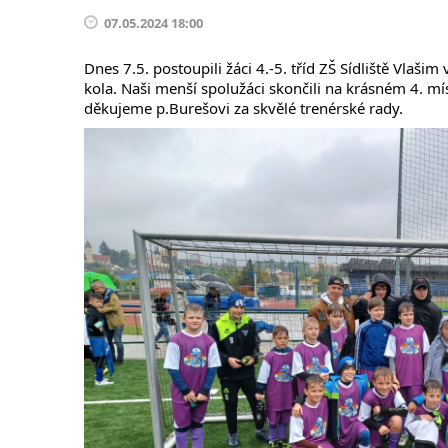
07.05.2024 18:00
Dnes 7.5. postoupili žáci 4.-5. tříd ZŠ Sídliště Vlaš
kola. Naši menší spolužáci skončili na krásném 4. m
děkujeme p.Burešovi za skvělé trenérské rady.