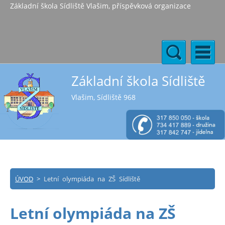
Základní škola Sídliště Vlašim, příspěvková organizace
Základní škola Sídliště
Vlašim, Sídliště 968
ÚVOD
>
Letní olympiáda na ZŠ Sídliště
Letní olympiáda na ZŠ