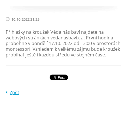
10.10.2022 21:25
Přihlášky na kroužek Věda nás baví najdete na
webových stránkách vedanasbavi.cz . První hodina
proběhne v pondělí 17.10. 2022 od 13:00 v prostorách
montessori. Vzhledem k velkému zájmu bude kroužek
probíhat ještě i každou středu ve stejném čase.
Zpět