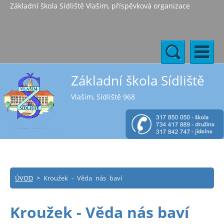
Základní škola Sídliště Vlašim, příspěvková organizace
Základní škola Sídliště
Vlašim, Sídliště 968
ÚVOD
>
Kroužek - Věda nás baví
Kroužek - Věda nás baví