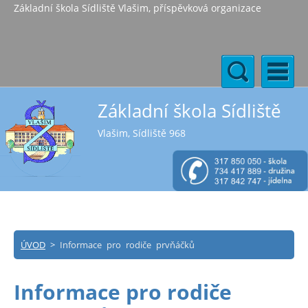
Základní škola Sídliště Vlašim, příspěvková organizace
Základní škola Sídliště
Vlašim, Sídliště 968
ÚVOD
>
Informace pro rodiče prvňáčků
Informace pro rodiče