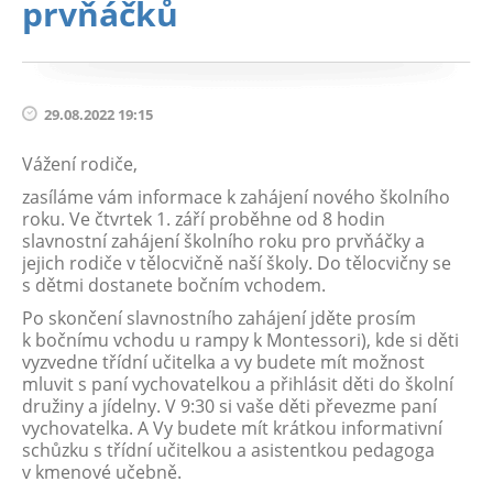
prvňáčků
29.08.2022 19:15
Vážení rodiče,
zasíláme vám informace k zahájení nového školního
roku. Ve čtvrtek 1. září proběhne od 8 hodin
slavnostní zahájení školního roku pro prvňáčky a
jejich rodiče v tělocvičně naší školy. Do tělocvičny se
s dětmi dostanete bočním vchodem.
Po skončení slavnostního zahájení jděte prosím
k bočnímu vchodu u rampy k Montessori), kde si děti
vyzvedne třídní učitelka a vy budete mít možnost
mluvit s paní vychovatelkou a přihlásit děti do školní
družiny a jídelny. V 9:30 si vaše děti převezme paní
vychovatelka. A Vy budete mít krátkou informativní
schůzku s třídní učitelkou a asistentkou pedagoga
v kmenové učebně.