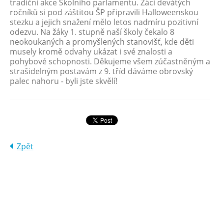
tradiční akce Školního parlamentu. Žáci devátých
ročníků si pod záštitou ŠP připravili Halloweenskou
stezku a jejich snažení mělo letos nadmíru pozitivní
odezvu. Na žáky 1. stupně naší školy čekalo 8
neokoukaných a promyšlených stanovišť, kde děti
musely kromě odvahy ukázat i své znalosti a
pohybové schopnosti. Děkujeme všem zúčastněným a
strašidelným postavám z 9. tříd dáváme obrovský
palec nahoru - byli jste skvělí!
Zpět