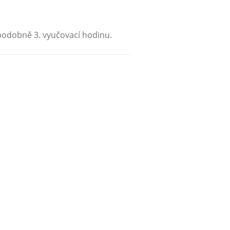
ěpodobně 3. vyučovací hodinu.