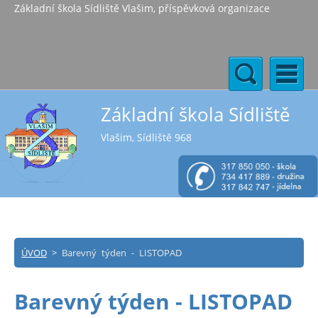
Základní škola Sídliště Vlašim, příspěvková organizace
Základní škola Sídliště
Vlašim, Sídliště 968
ÚVOD
>
Barevný týden - LISTOPAD
Barevný týden - LISTOPAD