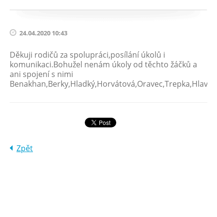
24.04.2020 10:43
Děkuji rodičů za spolupráci,posílání úkolů i
komunikaci.Bohužel nenám úkoly od těchto žáčků a
ani spojení s nimi
Benakhan,Berky,Hladký,Horvátová,Oravec,Trepka,Hlaváč
Zpět