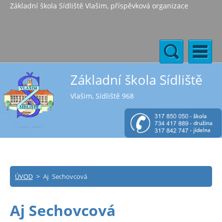
Základní škola Sídliště Vlašim, příspěvková organizace
Základní škola Sídliště
Vlašim, Sídliště 968
ÚVOD
>
Aj Sechovcová
Aj Sechovcová