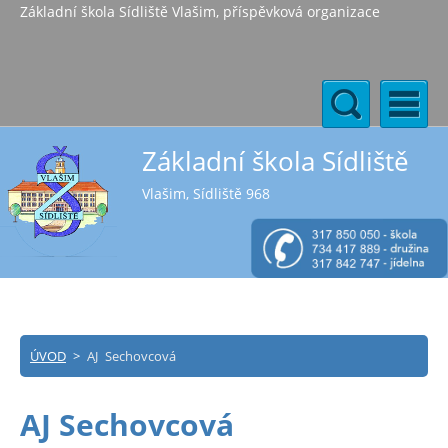
Základní škola Sídliště Vlašim, příspěvková organizace
Základní škola Sídliště
Vlašim, Sídliště 968
ÚVOD
>
AJ Sechovcová
AJ Sechovcová