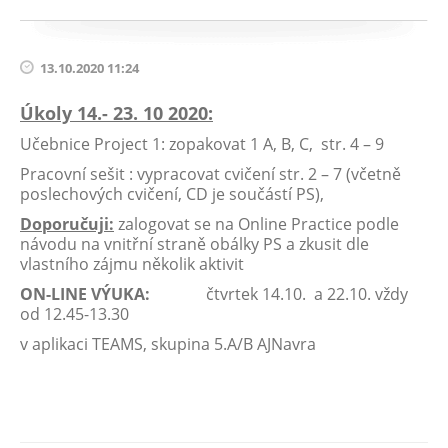
13.10.2020 11:24
Úkoly 14.- 23. 10 2020:
Učebnice Project 1: zopakovat 1 A, B, C, str. 4 – 9
Pracovní sešit : vypracovat cvičení str. 2 – 7 (včetně
poslechových cvičení, CD je součástí PS),
Doporučuji:
zalogovat se na Online Practice podle
návodu na vnitřní straně obálky PS a zkusit dle
vlastního zájmu několik aktivit
ON-LINE VÝUKA:
čtvrtek 14.10. a 22.10. vždy
od 12.45-13.30
v aplikaci TEAMS, skupina 5.A/B AJNavra