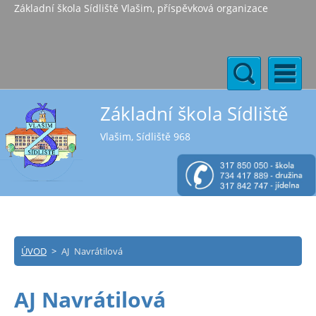
Základní škola Sídliště Vlašim, příspěvková organizace
Základní škola Sídliště
Vlašim, Sídliště 968
ÚVOD
>
AJ Navrátilová
AJ Navrátilová