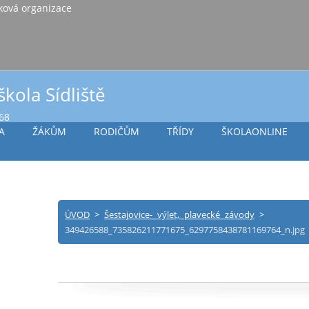
iště Vlašim, příspěvková organizace
škola Sídliště
968
A
ŽÁKŮM
RODIČŮM
TŘÍDY
ŠKOLAONLINE
ÚVOD
>
Šestajovice- výlet, plavecké závody
>
349426588_735826211771675_6297758438781169764_n.jpg