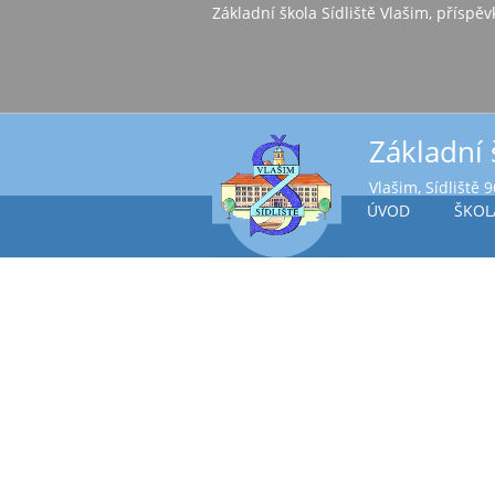
Základní škola Sídl
Základní 
Vlašim, Sídliště 
ÚVOD
ŠKOL