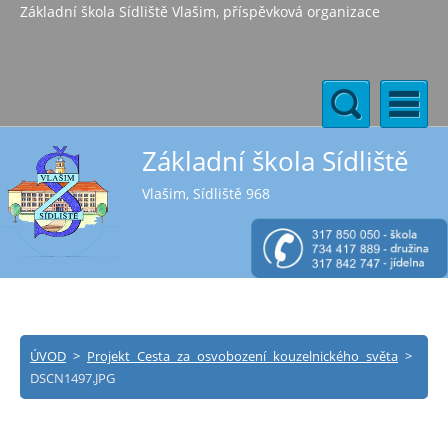
Základní škola Sídliště Vlašim, příspěvková organizace
Základní škola Sídliště
Vlašim, Sídliště 968
ÚVOD
>
Projekt Cesta za osvobození kouzelnického světa
>
DSCN1497.JPG