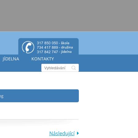
JÍDELNA
KONTAKTY
pg
Následující