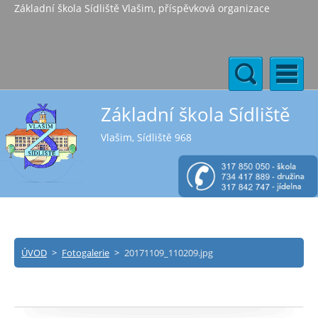
Základní škola Sídliště Vlašim, příspěvková organizace
Základní škola Sídliště
Vlašim, Sídliště 968
ÚVOD
>
Fotogalerie
>
20171109_110209.jpg