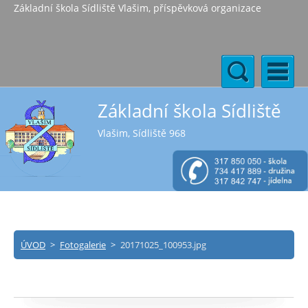
Základní škola Sídliště Vlašim, příspěvková organizace
Základní škola Sídliště
Vlašim, Sídliště 968
ÚVOD
>
Fotogalerie
>
20171025_100953.jpg