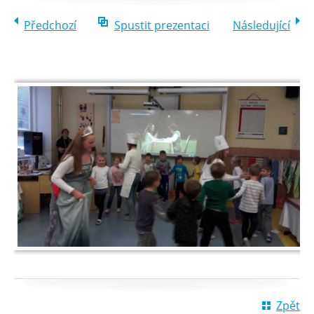
Předchozí
Spustit prezentaci
Následující
Zpět