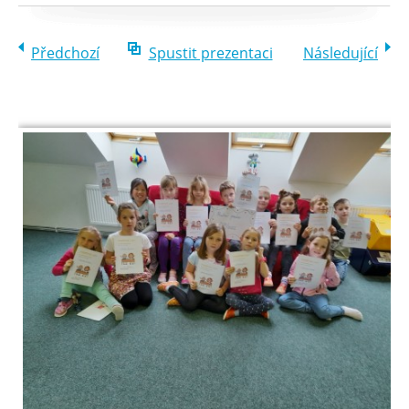
Předchozí
Spustit prezentaci
Následující