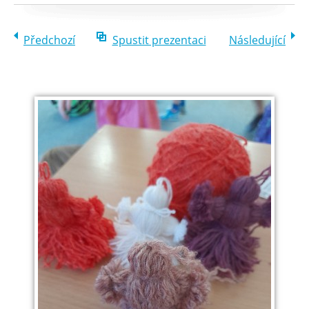
Předchozí
Spustit prezentaci
Následující