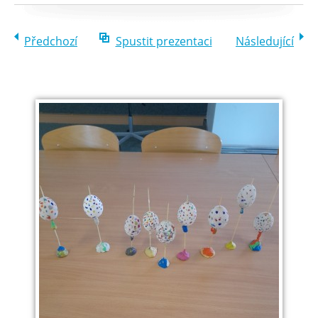
Předchozí
Spustit prezentaci
Následující