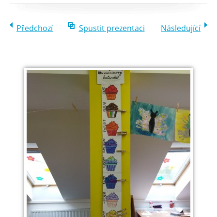
Předchozí
Spustit prezentaci
Následující