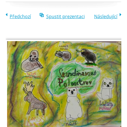
Předchozí
Spustit prezentaci
Následující