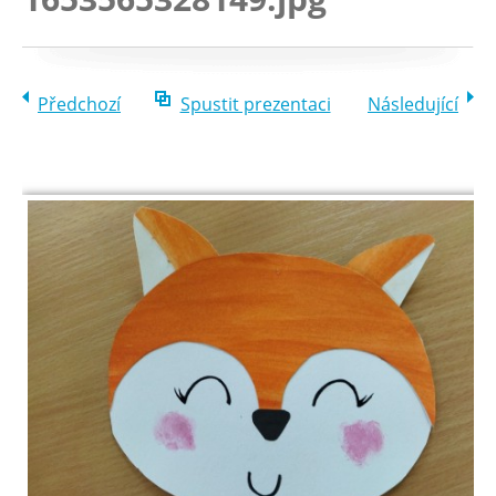
Předchozí
Spustit prezentaci
Následující