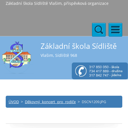
Základní škola Sídliště Vlašim, příspěvková organizace
Základní škola Sídliště
Vlašim, Sídliště 968
ÚVOD
>
Děkovný koncert pro rodiče
>
DSCN1209.JPG