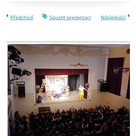
Předchozí
Spustit prezentaci
Následující