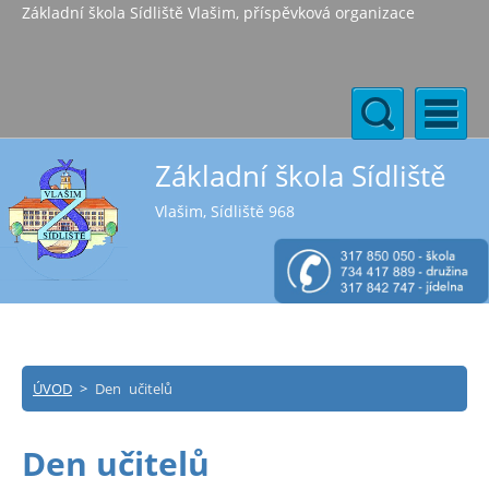
Základní škola Sídliště Vlašim, příspěvková organizace
Základní škola Sídliště
Vlašim, Sídliště 968
ÚVOD
>
Den učitelů
Den učitelů